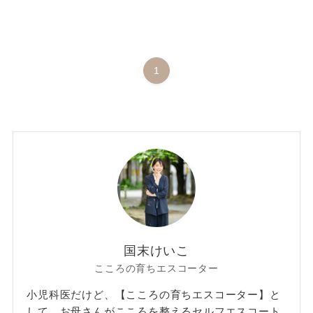
1
国末けいこ
こころの育ちエスコーター
小児科医だけど、【こころの育ちエスコーター】と
して、お母さんがこころを整えるセルフエスコート