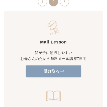
1
2
3
Mail Lesson
我が子に動揺しやすい
お母さんのための無料メール講座7日間
受け取る